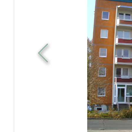
zurück