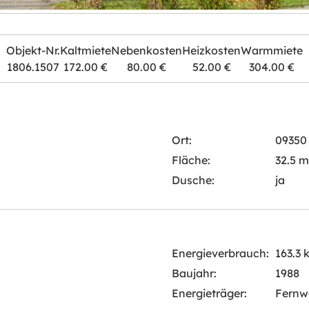
Objekt-Nr.
Kaltmiete
Nebenkosten
Heizkosten
Warmmiete
1806.1507
172.00 €
80.00 €
52.00 €
304.00 €
Ort:
09350 
Fläche:
32.5 m
Dusche:
ja
Energieverbrauch:
163.3
Baujahr:
1988
Energieträger:
Fernw