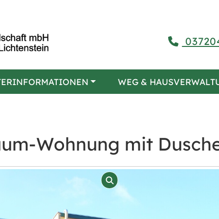
03720
TERINFORMATIONEN
WEG & HAUSVERWALT
aum-Wohnung mit Dusche