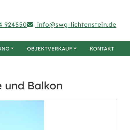
4 924550
info@swg-lichtenstein.de
UNG
OBJEKTVERKAUF
KONTAKT
 und Balkon