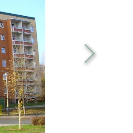
weiter