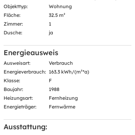
Objekttyp:
Wohnung
Fläche:
32.5 m²
Zimmer:
1
Dusche:
ja
Energieausweis
Ausweisart:
Verbrauch
Energieverbrauch:
163.3 kWh/(m²*a)
Klasse:
F
Baujahr:
1988
Heizungsart:
Fernheizung
Energieträger:
Fernwärme
Ausstattung: