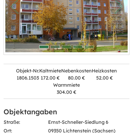
zurück
weiter
Objekt-Nr.
Kaltmiete
Nebenkosten
Heizkosten
1806.1503
172.00 €
80.00 €
52.00 €
Warmmiete
304.00 €
Objektangaben
Straße:
Ernst-Schneller-Siedlung 6
Ort:
09350 Lichtenstein (Sachsen)